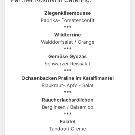
Ziegenkäsemousse
Paprika- Tomatenconfit
***
Wildterrine
Walddorfsalat / Orange
***
Gemüse Gyozas
Schwarzer Reissalat
***
Ochsenbacken Praline im Kataifimantel
Blaukraut- Apfel- Salat
***
Räucherlachsröllchen
Berglinsen / Balsamico
***
Falafel
Tandoori Creme