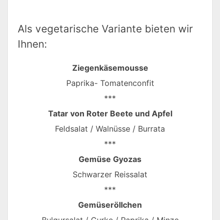
Als vegetarische Variante bieten wir
Ihnen:
Ziegenkäsemousse
Paprika- Tomatenconfit
***
Tatar von Roter Beete und Apfel
Feldsalat / Walnüsse / Burrata
***
Gemüse Gyozas
Schwarzer Reissalat
***
Gemüseröllchen
Bulgursalat / Gurke / Paprika / Minze