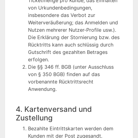
Ticketmenge pro Kunde; das Einhalten
von Urkundenbedingungen,
insbesondere das Verbot zur
Weiterveräußerung; das Anmelden und
Nutzen mehrerer Nutzer-Profile usw.).
Die Erklärung der Stornierung bzw. des
Rücktritts kann auch schlüssig durch
Gutschrift des gezahlten Betrages
erfolgen.
Die §§ 346 ff. BGB (unter Ausschluss
von § 350 BGB) finden auf das
vorbenannte Rücktrittsrecht
Anwendung.
4. Kartenversand und
Zustellung
Bezahlte Eintrittskarten werden dem
Kunden mit der Post zugesandt.