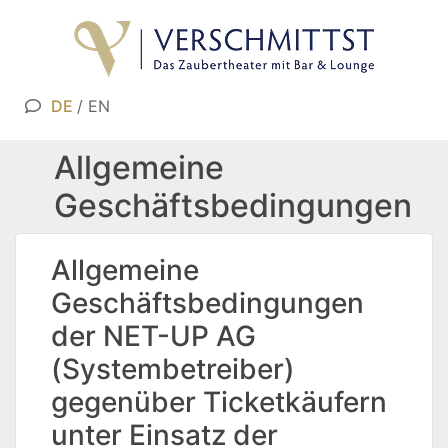
DE
/
EN
Allgemeine
Geschäftsbedingungen
Allgemeine
Geschäftsbedingungen
der NET-UP AG
(Systembetreiber)
gegenüber Ticketkäufern
unter Einsatz der