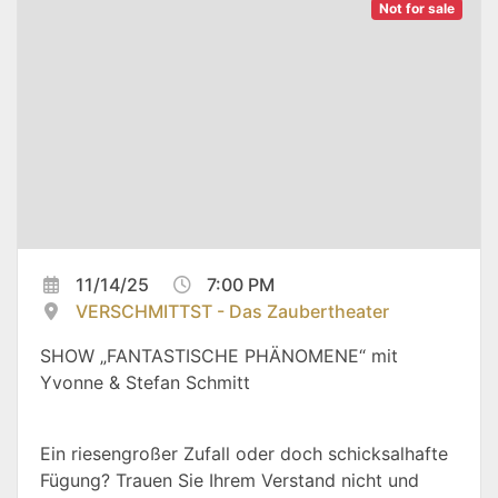
Not for sale
11/14/25
7:00 PM
VERSCHMITTST - Das Zaubertheater
SHOW „FANTASTISCHE PHÄNOMENE“ mit
Yvonne & Stefan Schmitt
Ein riesengroßer Zufall oder doch schicksalhafte
Fügung? Trauen Sie Ihrem Verstand nicht und