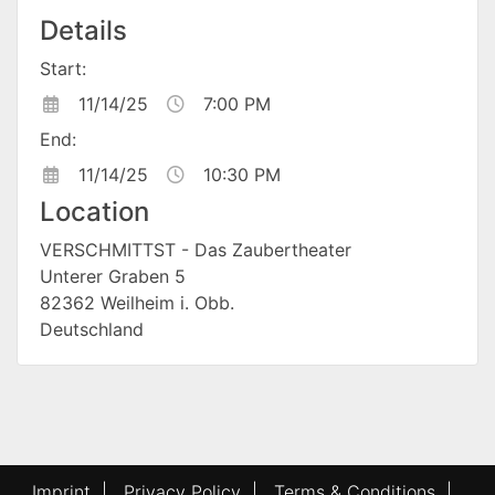
Details
Start:
11/14/25
7:00 PM
End:
11/14/25
10:30 PM
Location
VERSCHMITTST - Das Zaubertheater
Unterer Graben 5
82362 Weilheim i. Obb.
Deutschland
Imprint
|
Privacy Policy
|
Terms & Conditions
|