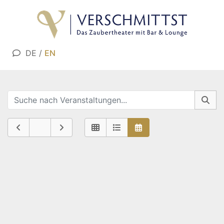
DE
/
EN